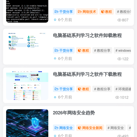
干货分享
网络技术
教程
# 教程分享
6个月前
807
电脑基础系列学习之软件卸载教程
干货分享
教程
# 教程分享
# windows
6个月前
122
电脑基础系列学习之软件下载教程
干货分享
教程
# 教程分享
# 环境搭建
6个月前
1012
2026年网络安全趋势
网络安全
网络安全新闻
# 网络安全
# 渗
6个月前
493