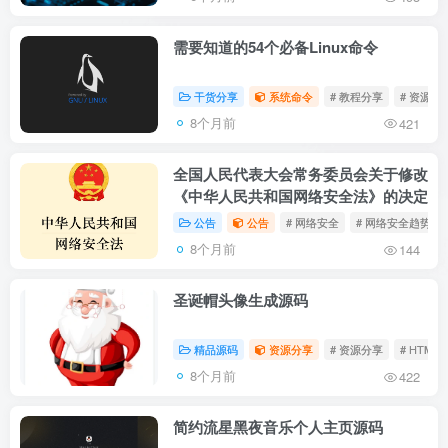
需要知道的54个必备Linux命令
干货分享
系统命令
# 教程分享
# 资源分
8个月前
421
全国人民代表大会常务委员会关于修改
《中华人民共和国网络安全法》的决定
公告
公告
# 网络安全
# 网络安全趋势
8个月前
144
圣诞帽头像生成源码
精品源码
资源分享
# 资源分享
# HTML
8个月前
422
简约流星黑夜音乐个人主页源码