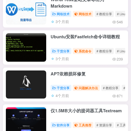
Markdown
网络技术
网络技术
# 教程分享
# Linux
3个月前
546
Ubuntu安装Fastfetch命令详细教程
干货分享
系统命令
# 教程分享
# Linux
3个月前
239
APT依赖损坏修复
干货分享
问题解决办法
# 教程分享
# Lin
4个月前
871
仅1.5MB大小的提词器工具Textream
软件分享
工具推荐
# 资源分享
# 工具推