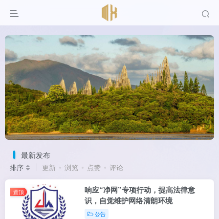
分享知识
快乐你我
最新发布
排序
更新
浏览
点赞
评论
响应“净网”专项行动，提高法律意
置顶
识，自觉维护网络清朗环境
公告