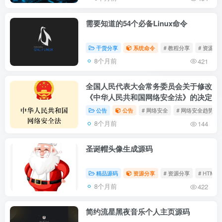
需要知道的54个必备Linux命令
干货分享
系统命令
# 教程分享
# 资源分
8个月前
421
全国人民代表大会常务委员会关于修改
《中华人民共和国网络安全法》的决定
公告
公告
# 网络安全
# 网络安全趋势
8个月前
144
圣诞帽头像生成源码
精品源码
资源分享
# 资源分享
# HTML
8个月前
422
简约流星黑夜音乐个人主页源码