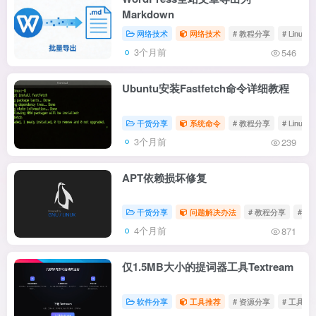
Markdown
网络技术
网络技术
# 教程分享
# Linux
3个月前
546
Ubuntu安装Fastfetch命令详细教程
干货分享
系统命令
# 教程分享
# Linux
3个月前
239
APT依赖损坏修复
干货分享
问题解决办法
# 教程分享
# Lin
4个月前
871
仅1.5MB大小的提词器工具Textream
软件分享
工具推荐
# 资源分享
# 工具推