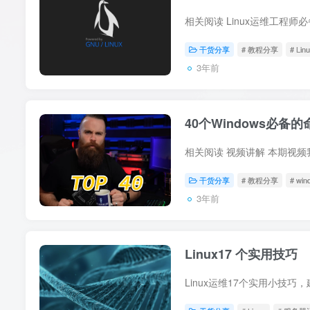
干货分享
# 教程分享
# Lin
3年前
40个Windows必
干货分享
# 教程分享
# win
3年前
Linux17 个实用技巧
Linux运维17个实用小技巧