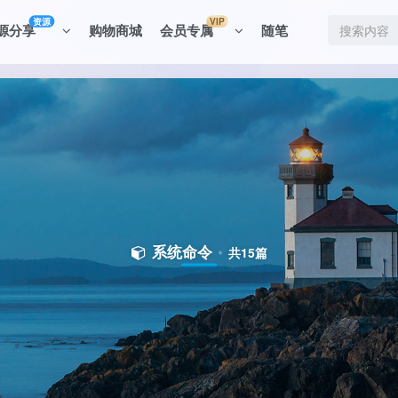
资源
VIP
源分享
购物商城
会员专属
随笔
系统命令
共15篇