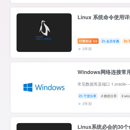
Linux 系统命令使用详
付费阅读
6
会员专属
￥
2年前
Windows网络连接常
干货分享
# 教程分享
# win
3年前
Linux系统必会的30