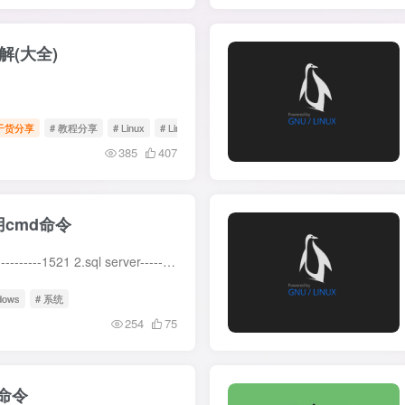
解(大全)
干货分享
# 教程分享
# Linux
# Linux 服务器
385
407
用cmd命令
常见数据库及端口 1.oracle------------1521 2.sql server------------1433 3.mysql-----------3306 4.postgresql----------5432 5.redis---------6379 6.mongdb----------27017 7.db2---------...
dows
# 系统
254
75
个命令