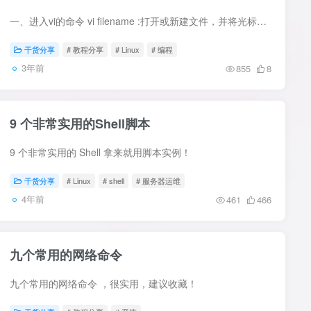
一、进入vi的命令 vi filename :打开或新建文件，并将光标置于第一行首 vi +n filename ：打开文件，并将光标置于第n行首 vi + filename ：打开文件，并将光标置于最后一行首 vi +/pattern file...
干货分享
# 教程分享
# Linux
# 编程
3年前
855
8
9 个非常实用的Shell脚本
9 个非常实用的 Shell 拿来就用脚本实例！
干货分享
# Linux
# shell
# 服务器运维
4年前
461
466
九个常用的网络命令
九个常用的网络命令 ，很实用，建议收藏！