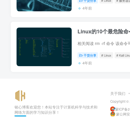
干货分享
# Linux
# 服务器
4年前
Linux的10个最危险命
干货分享
# Linux
# Kali Lin
4年前
关于我们
Copyright ©
铭心博客欢迎您！本站专注于计算机科学与技术和
蒙ICP备20
网络方面的学习知识分享！
蒙公网安备