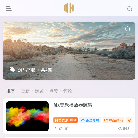
源码下载
共4篇
排序
更新
浏览
点赞
评论
Mx音乐播放器源码
付费资源
30
会员专属
精品源码
资
￥
2年前
548