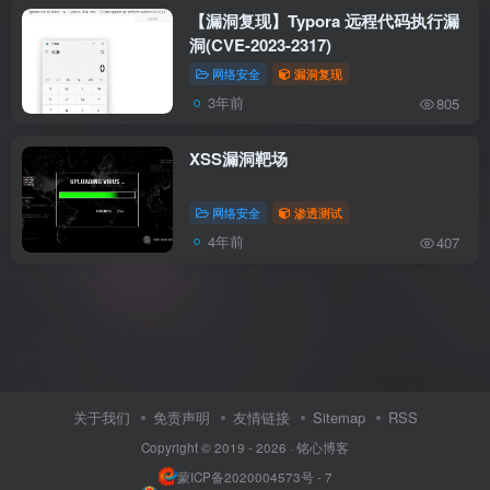
【漏洞复现】Typora 远程代码执行漏
洞(CVE-2023-2317)
网络安全
漏洞复现
3年前
805
XSS漏洞靶场
网络安全
渗透测试
4年前
407
关于我们
免责声明
友情链接
Sitemap
RSS
Copyright © 2019 - 2026 ·
铭心博客
蒙ICP备2020004573号 - 7