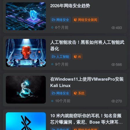
2026年网络安全趋势
网络安全
网络安全新闻
6个月前
493
人工智能攻击！黑客如何将人工智能武
器化
人工智能
AI
9个月前
566
在Windows11上使用VMwarePro安装
Kali Linux
网络安全
系统
10个月前
270
10 米内就能窃听你的耳机！知名音频
芯片曝漏洞，索尼、Bose 等大牌耳机
受影响
干货分享
网络安全新闻