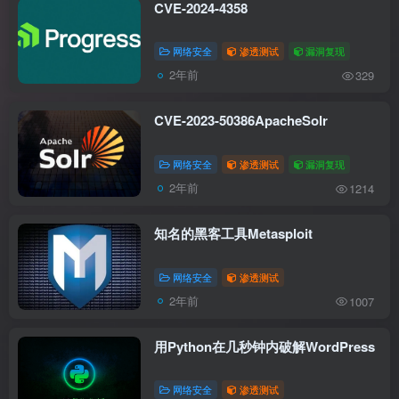
CVE-2024-4358
网络安全
渗透测试
漏洞复现
2年前
329
CVE-2023-50386ApacheSolr
网络安全
渗透测试
漏洞复现
2年前
1214
知名的黑客工具Metasploit
网络安全
渗透测试
2年前
1007
用Python在几秒钟内破解WordPress
网络安全
渗透测试