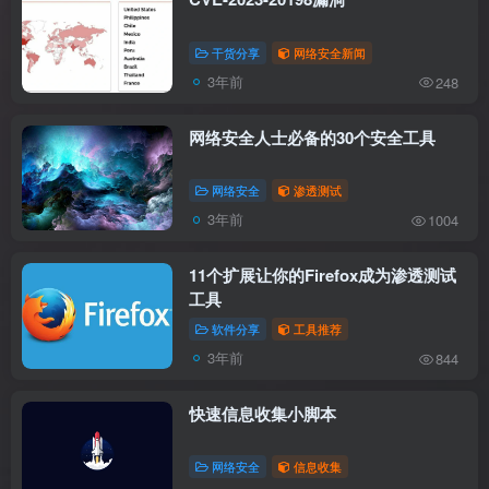
干货分享
网络安全新闻
3年前
248
网络安全人士必备的30个安全工具
网络安全
渗透测试
3年前
1004
11个扩展让你的Firefox成为渗透测试
工具
软件分享
工具推荐
3年前
844
快速信息收集小脚本
网络安全
信息收集