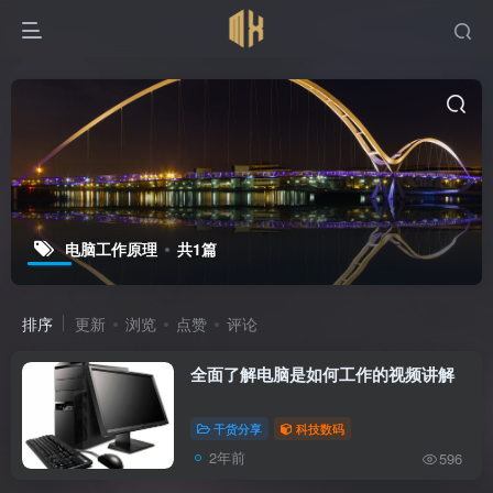
电脑工作原理
共1篇
排序
更新
浏览
点赞
评论
全面了解电脑是如何工作的视频讲解
干货分享
科技数码
2年前
596