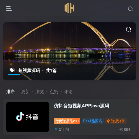
短视频源码
共1篇
排序
更新
浏览
点赞
评论
仿抖音短视频APPjava源码
付费资源
200
精品源码
资源分享
2年前
894