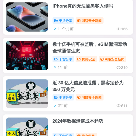
iPhone真的无法被黑客入侵吗
干货分享
网络安全新闻
11个月前
166
数十亿手机可被监听，eSIM漏洞牵动
全球通信生态
干货分享
网络安全
网络安全新闻
1年前
219
近 30 亿人信息遭泄露，黑客定价为
350 万美元
干货分享
网络安全新闻
2年前
811
2024年数据泄露成本趋势
干货分享
信息收集