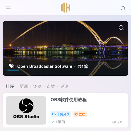
Open Broadcaster Software
共1篇
排序
更新
浏览
点赞
评论
OBS软件使用教程
干货分享
教程
1年前
631