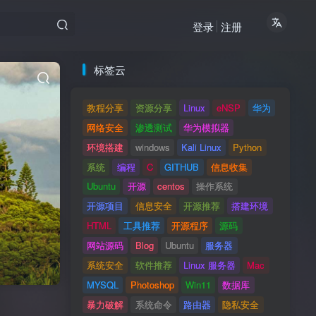
登录
注册
标签云
教程分享
资源分享
Linux
eNSP
华为
网络安全
渗透测试
华为模拟器
环境搭建
windows
Kali Linux
Python
系统
编程
C
GITHUB
信息收集
Ubuntu
开源
centos
操作系统
开源项目
信息安全
开源推荐
搭建环境
HTML
工具推荐
开源程序
源码
网站源码
Blog
Ubuntu
服务器
系统安全
软件推荐
Linux 服务器
Mac
MYSQL
Photoshop
Win11
数据库
暴力破解
系统命令
路由器
隐私安全