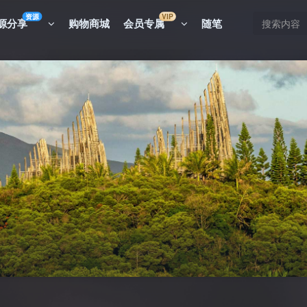
资源
VIP
源分享
购物商城
会员专属
随笔