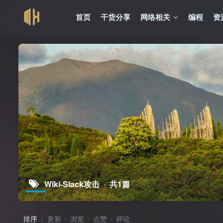
首页
干货分享
网络相关
编程
资
Wiki-Slack攻击
共1篇
排序
更新
浏览
点赞
评论