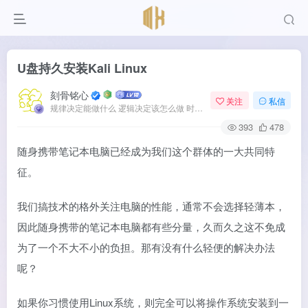
U盘持久安装Kali Linux
刻骨铭心
关注
私信
规律决定能做什么 逻辑决定该怎么做 时间决定何时发生
393
478
随身携带笔记本电脑已经成为我们这个群体的一大共同特
征。
我们搞技术的格外关注电脑的性能，通常不会选择轻薄本，
因此随身携带的笔记本电脑都有些分量，久而久之这不免成
为了一个不大不小的负担。那有没有什么轻便的解决办法
呢？
如果你习惯使用Linux系统，则完全可以将操作系统安装到一