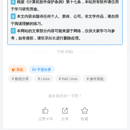
5
根据《计算机软件保护条例》第十七条，本站所有软件请仅用
于学习研究用途。
6
本文内容未隐讳任何个人、群体、公司。非文学作品，请勿用
于阅读理解的练习。
7
本网站的文章部分内容可能来源于网络，仅供大家学习与参
考，如有侵权，请
联系站长
进行删除处理。
THE END
系统
干货分享
# 教程分享
# Linux
# Kali Linux
# 操作系统
喜欢就支持一下吧！
点赞
478
分享
收藏