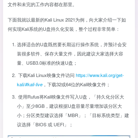
文件和未完的工作内容都在那里。
下面我就以最新的Kali Linux 2021为例，向大家介绍一下如
何实现Kali系统的U盘持久化安装，整个过程非常简单：
选择适合的U盘既然要长期运行操作系统，并预计会安
装很多软件、保存大量文件，因此建议大家选择大容
量、USB3.0标准的快速U盘；
下载Kali Linux映像文件访问
https://www.kali.org/get-
kali/
#kali-live
，下载32或64位的Kali映像文件；
使用Rufus将Kali映像文件写入U盘，「持久化分区大
小」至少8GB，建议根据U盘容量尽量增加该分区大
小；分区类型建议选择「MBR」；「目标系统类型」建
议选择「BIOS 或 UEFI」；