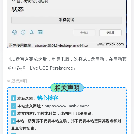
4.U盘写入完成之后，重启电脑，选择从U盘启动，在启动菜
单中选择「Live USB Persistence」
©
版权声明
相关声明
铭心博客
1
本站名称：
2
本站永久网址：
https://www.imxbk.com/
3
本文内容仅为技术科普，请勿用于非法用途。
4
本站一切资源不代表本站立场，并不代表本站赞同其观点和对
其真实性负责。