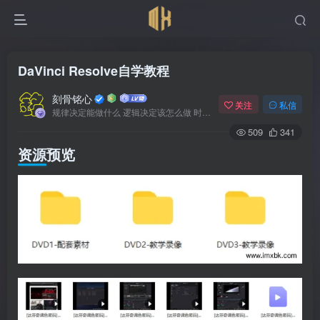
DaVinci Resolve自学教程
刻骨铭心
关注
私信
规律决定能做什么 逻辑决定该怎么做 时间决定何时发生
509
341
资源预览