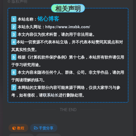
©
版权声明
相关声明
铭心博客
1
本站名称：
2
本站永久网址：
https://www.imxbk.com/
3
本文内容仅为技术科普，请勿用于非法用途。
4
本站一切资源不代表本站立场，并不代表本站赞同其观点和对
其真实性负责。
5
根据《计算机软件保护条例》第十七条，本站所有软件请仅用
于学习研究用途。
6
本文内容未隐讳任何个人、群体、公司。非文学作品，请勿用
于阅读理解的练习。
7
本网站的文章部分内容可能来源于网络，仅供大家学习与参
考，如有侵权，请
联系站长
进行删除处理。
THE END
教程
干货分享