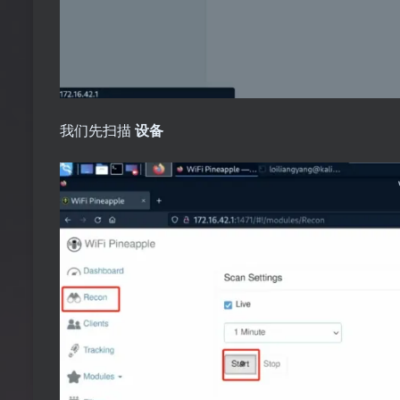
我们先扫描
设备