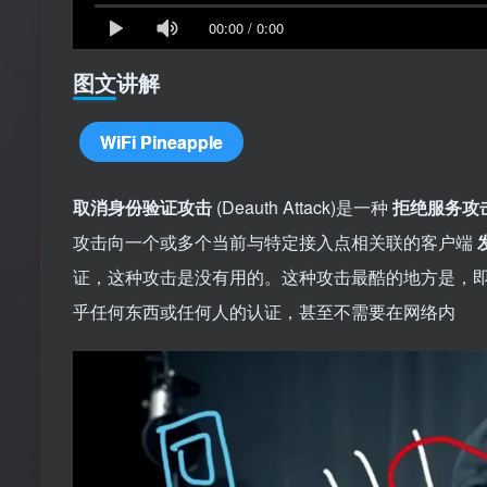
00:00
/
0:00
图文讲解
WiFi Pineapple
取消身份验证攻击
(Deauth Attack)是一种
拒绝服务攻
攻击向一个或多个当前与特定接入点相关联的客户端
证，这种攻击是没有用的。这种攻击最酷的地方是，
乎任何东西或任何人的认证，甚至不需要在网络内