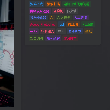
源码下载
漏洞扫描
电脑日常使用问题
网络安全趋势
虚拟机
防火墙
音乐播放器
AI
AI大模型
人工智能
Adobe Photoshop
api
PE工具
PE系统
redis
SQL注入
XSS
命令脚本
壁纸
安全漏洞
密码破解
常用脚本