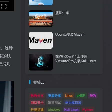
盛世中华
Ubuntu安装Maven
信。这种
假的认
在Windows11上使用
VMwarePro安装Kali Linux
取消几
标签云
教程分享
资源分享
Linux
eNSP
华为
网络安全
渗透测试
华为模拟器
环境搭建
windows
Kali Linux
Python