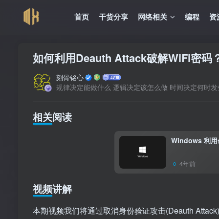
首页
干货分享
网络相关
编程
资
如何利用Deauth Attack破解WiFi密码
刻骨铭心
规律决定能做什么 逻辑决定该怎么做 时间决定何时发
相关阅读
Windows 
4年前
视频讲解
本期视频我们将通过取消身份验证攻击(Deauth Attac