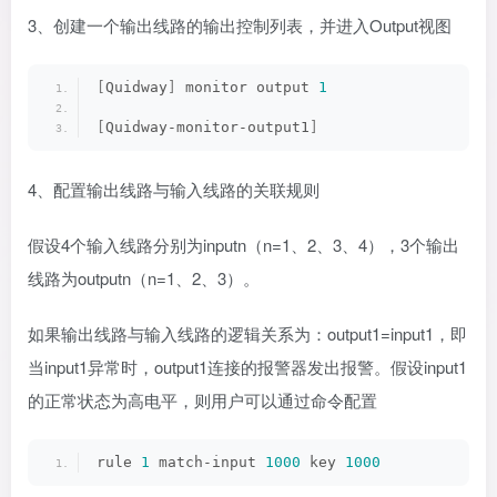
3、创建一个输出线路的输出控制列表，并进入Output视图
[
Quidway
]
 monitor output 
1
[
Quidway-monitor-output1
]
4、配置输出线路与输入线路的关联规则
假设4个输入线路分别为inputn（n=1、2、3、4），3个输出
线路为outputn（n=1、2、3）。
如果输出线路与输入线路的逻辑关系为：output1=input1，即
当input1异常时，output1连接的报警器发出报警。假设input1
的正常状态为高电平，则用户可以通过命令配置
rule 
1
 match-input 
1000
 key 
1000