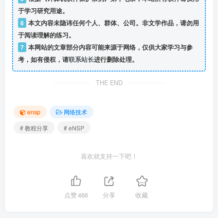
于学习研究用途。
6
本文内容未隐讳任何个人、群体、公司。非文学作品，请勿用
于阅读理解的练习。
7
本网站的文章部分内容可能来源于网络，仅供大家学习与参
考，如有侵权，请
联系站长
进行删除处理。
THE END
ensp
网络技术
# 教程分享
# eNSP
喜欢就支持一下吧！
点赞
466
分享
收藏