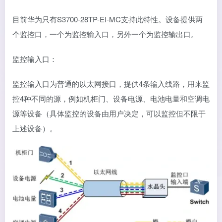
目前华为只有S3700-28TP-EI-MC支持此特性。设备提供两
个监控口，一个为监控输入口，另外一个为监控输出口。
监控输入口：
监控输入口为普通的以太网接口，提供4条输入线路，用来监
控4种不同的源，例如机柜门、设备电源、电池电量和空调电
源等设备（具体监控的设备由用户决定，可以监控但不限于
上述设备）。