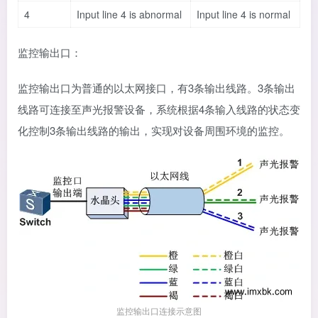
4
Input line 4 is abnormal
Input line 4 is normal
监控输出口：
监控输出口为普通的以太网接口，有3条输出线路。3条输出
线路可连接至声光报警设备，系统根据4条输入线路的状态变
化控制3条输出线路的输出，实现对设备周围环境的监控。
监控输出口连接示意图