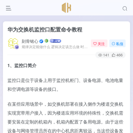
华为交换机监控口配置命令教程
刻骨铭心
关注
私信
规律决定能做什么 逻辑决定该怎么做 时间决定何时发生
141
466
1
、监控口简介
监控口是位于设备上用于监控机柜门、设备电源、电池电量
和空调电源等设备的接口。
在某些应用场景中，如交换机部署在接入侧作为楼道交换机
实现宽带用户接入，因为楼道应用环境的特殊性，交换机需
要安装在定制的机箱内，机箱内配置了备用电源。由于这些
设备与网络管理员所在的中心机房距离较远，当这些设备发