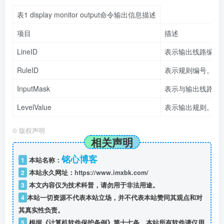
表1 display monitor output命令输出信息描述
项目
描述
LineID
表示输出线路编号
RuleID
表示规则编号。
InputMask
表示与输出线路相
LevelValue
表示输出规则。
©
版权声明
相关声明
铭心博客
1
本站名称：
2
本站永久网址：
https://www.imxbk.com/
3
本文内容仅为技术科普，请勿用于非法用途。
4
本站一切资源不代表本站立场，并不代表本站赞同其观点和对
其真实性负责。
5
根据《计算机软件保护条例》第十七条，本站所有软件请仅用