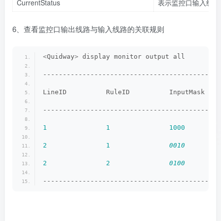
CurrentStatus
表示监控口输入线路当
6、查看监控口输出线路与输入线路的关联规则
<
Quidway
>
 display monitor output all
---------------------------------------------
LineID          RuleID          InputMask    
---------------------------------------------
1
1
1000
2
1
0010
2
2
0100
---------------------------------------------