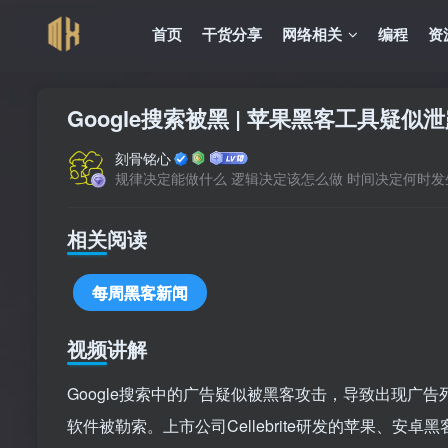
首页
干货分享
网络相关
编程
资
Google搜索被黑 | 苹果黑客工具疑似泄露
刻骨铭心
规律决定能做什么 逻辑决定该怎么做 时间决定何时发
相关阅读
每周黑客新闻
视频讲解
Google搜索中的广告疑似被黑客攻击，导致出现
软件被勒索。上市公司Cellebrite研发的苹果、安卓