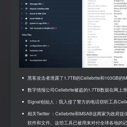
黑客攻击者泄露了1.7TB的Cellebrite和103GB的
数字情报公司Cellebrite被盗的1.7TB数据在网上
Signal创始人：我入侵了警方的电话窃听工具Celleb
相关Twitter
：Cellebrite和MSAB这两家
软件和文件。这些工具已被用来对付全球各地的