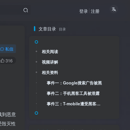
登录
注册
文章目录
目录
私信
相关阅读
316
视频讲解
相关资料
事件一：Google搜索广告被黑
事件二：手机黑客工具被泄露
事件三：T-mobile遭受黑客重创
载到恶意
受毁灭性