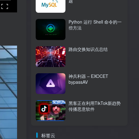
题
Python 运行 Shell 命令的一
些方法
路由交换知识点总结
神兵利器 – EXOCET
bypassAV
黑客正在利用TikTok新趋势
传播恶意软件
标签云