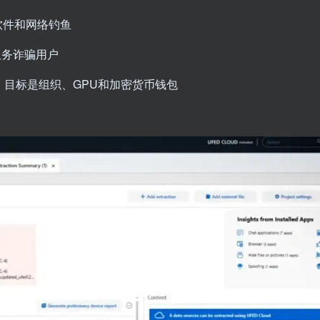
软件和网络钓鱼
服务诈骗用户
量滥用，目标是组织、GPU和加密货币钱包