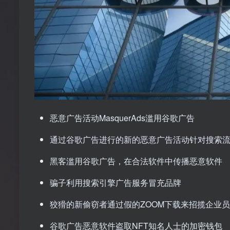
恶意广告活动MasquerAds滥用谷歌广告
通过谷歌广告进行的新的恶意广告活动针对搜索
黑客滥用谷歌广告，在合法软件中传播恶意软件
骗子利用搜索引擎广告服务冒充品牌
狡猾的新偷窃者通过假的ZOOM下载来招揽企业
谷歌广告恶意软件盗取NFT知名人士的加密钱包