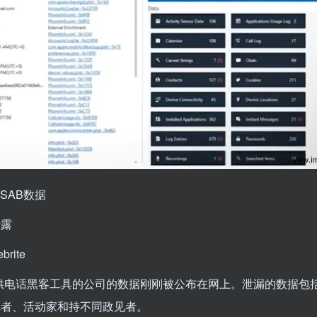
MSAB数据
泄露
rite
为政府提供电话黑客工具的公司的数据刚刚被公布在网上。泄漏的数据包
记者、活动家和持不同政见者。