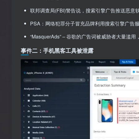
联邦调查局(FBI)警告说，搜索引擎广告推送恶意
PSA：网络犯罪分子冒充品牌利用搜索引擎广告
“MasquerAds” – 谷歌的广告词被威胁者大
事件二：手机黑客工具被泄露