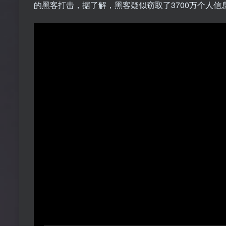
的黑客打击，据了解，黑客疑似窃取了3700万个人信