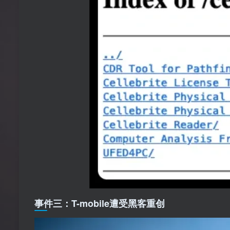
事件三：T-mobile遭受黑客重创