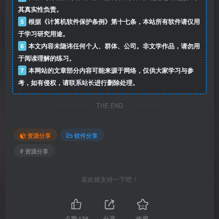
其真实性负责。
5
根据《计算机软件保护条例》第十七条，本站所有软件请仅用
于学习研究用途。
6
本文内容未隐讳任何个人、群体、公司。非文学作品，请勿用
于阅读理解的练习。
7
本网站的文章部分内容可能来源于网络，仅供大家学习与参
考，如有侵权，请
联系站长
进行删除处理。
THE END
资源分享
软件分享
# 资源分享
喜欢就支持一下吧！
点赞
138
分享
收藏