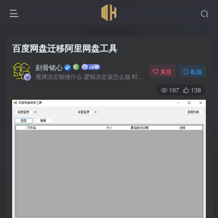
百度网盘迁移阿里网盘工具
刻骨铭心
关注
私信
规律决定能做什么 逻辑决定该怎么做 时间决定何时发生
197
138