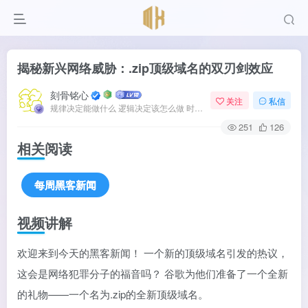
揭秘新兴网络威胁：.zip顶级域名的双刃剑效应
刻骨铭心
关注
私信
规律决定能做什么 逻辑决定该怎么做 时间决定何时发生
251
126
相关阅读
每周黑客新闻
视频讲解
欢迎来到今天的黑客新闻！ 一个新的顶级域名引发的热议，
这会是网络犯罪分子的福音吗？ 谷歌为他们准备了一个全新
的礼物——一个名为.zip的全新顶级域名。