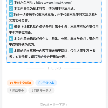
2
本站永久网址：
https://www.imxbk.com/
3
本文内容仅为技术科普，请勿用于非法用途。
4
本站一切资源不代表本站立场，并不代表本站赞同其观点和对
其真实性负责。
5
根据《计算机软件保护条例》第十七条，本站所有软件请仅用
于学习研究用途。
6
本文内容未隐讳任何个人、群体、公司。非文学作品，请勿用
于阅读理解的练习。
7
本网站的文章部分内容可能来源于网络，仅供大家学习与参
考，如有侵权，请
联系站长
进行删除处理。
THE END
网络安全新闻
干货分享
# 网络安全
# 网络安全意识
喜欢就支持一下吧！