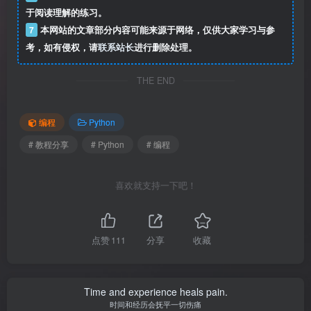
于阅读理解的练习。
7
本网站的文章部分内容可能来源于网络，仅供大家学习与参
考，如有侵权，请
联系站长
进行删除处理。
THE END
编程
Python
# 教程分享
# Python
# 编程
喜欢就支持一下吧！
点赞
111
分享
收藏
Time and experience heals pain.
时间和经历会抚平一切伤痛