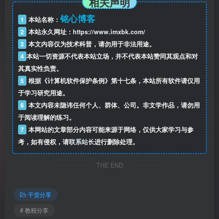
相关声明
铭心博客
1
本站名称：
2
本站永久网址：
https://www.imxbk.com/
3
本文内容仅为技术科普，请勿用于非法用途。
4
本站一切资源不代表本站立场，并不代表本站赞同其观点和对
其真实性负责。
5
根据《计算机软件保护条例》第十七条，本站所有软件请仅用
于学习研究用途。
6
本文内容未隐讳任何个人、群体、公司。非文学作品，请勿用
于阅读理解的练习。
7
本网站的文章部分内容可能来源于网络，仅供大家学习与参
考，如有侵权，请
联系站长
进行删除处理。
THE END
干货分享
# 教程分享