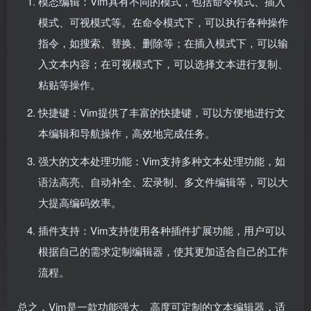
模态编辑：Vim具有不同的模式，包括命令模式、插入
模式、可视模式等。在命令模式下，可以执行各种操作
指令，如搜索、替换、删除等；在插入模式下，可以输
入文本内容；在可视模式下，可以选择文本进行复制、
粘贴等操作。
快捷键：Vim提供了丰富的快捷键，可以方便地进行文
本编辑和导航操作，高效地完成任务。
强大的文本处理功能：Vim支持多种文本处理功能，如
语法高亮、自动补全、宏录制、多文件编辑等，可以大
大提高编码效率。
插件支持：Vim支持使用各种插件扩展功能，用户可以
根据自己的需求定制编辑器，使其更加适合自己的工作
流程。
总之，Vim是一款功能强大、高度可定制的文本编辑器，适