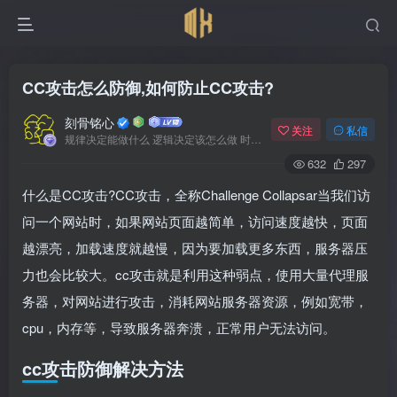
CC攻击怎么防御,如何防止CC攻击?
刻骨铭心
关注
私信
规律决定能做什么 逻辑决定该怎么做 时间决定何时发生
632
297
什么是CC攻击?CC攻击，全称Challenge Collapsar当我们访
问一个网站时，如果网站页面越简单，访问速度越快，页面
越漂亮，加载速度就越慢，因为要加载更多东西，服务器压
力也会比较大。cc攻击就是利用这种弱点，使用大量代理服
务器，对网站进行攻击，消耗网站服务器资源，例如宽带，
cpu，内存等，导致服务器奔溃，正常用户无法访问。
cc攻击防御解决方法