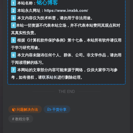
铭心博客
1
本站名称：
2
本站永久网址：
https://www.imxbk.com/
3
本文内容仅为技术科普，请勿用于非法用途。
4
本站一切资源不代表本站立场，并不代表本站赞同其观点和对
其真实性负责。
5
根据《计算机软件保护条例》第十七条，本站所有软件请仅用
于学习研究用途。
6
本文内容未隐讳任何个人、群体、公司。非文学作品，请勿用
于阅读理解的练习。
7
本网站的文章部分内容可能来源于网络，仅供大家学习与参
考，如有侵权，请
联系站长
进行删除处理。
THE END
问题解决办法
干货分享
# 教程分享