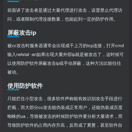
前面讲了攻击者是通过大量代理进行攻击，设置禁止代理访
问，或者限制代理连接数量，也能起到一定的防护作用。
屏蔽攻击ip
被cc攻击时服务器通常会出现成千上万的tcp连接，打开cmd
输入netstat -an如果出现大量外部ip就是被攻击了，这时候可
以使用防护软件屏蔽攻击ip或手动屏蔽，这种方法比较往往
被动。
使用防护软件
只能拦住小型攻击，很多软件声称能有效识别攻击手段进行
拦截，而大部分cc攻击能伪装成正常用户，还能伪装成百度
蜘蛛的ua，导致被攻击的时候防护软件要分析大量请求，而
导致防护软件的占用内存升高，反而成了累赘，甚至软件自