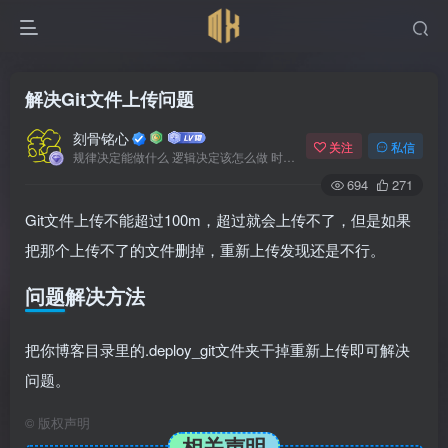
解决Git文件上传问题
刻骨铭心
关注
私信
规律决定能做什么 逻辑决定该怎么做 时间决定何时发生
694
271
Git文件上传不能超过100m，超过就会上传不了，但是如果
把那个上传不了的文件删掉，重新上传发现还是不行。
问题解决方法
把你博客目录里的.deploy_git文件夹干掉重新上传即可解决
问题。
©
版权声明
相关声明