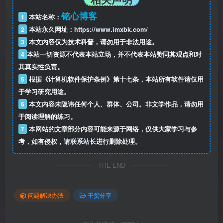
铭心博客
1
本站名称：
2
本站永久网址：
https://www.imxbk.com/
3
本文内容仅为技术科普，请勿用于非法用途。
4
本站一切资源不代表本站立场，并不代表本站赞同其观点和对
其真实性负责。
5
根据《计算机软件保护条例》第十七条，本站所有软件请仅用
于学习研究用途。
6
本文内容未隐讳任何个人、群体、公司。非文学作品，请勿用
于阅读理解的练习。
7
本网站的文章部分内容可能来源于网络，仅供大家学习与参
考，如有侵权，请
联系站长
进行删除处理。
THE END
问题解决办法
干货分享