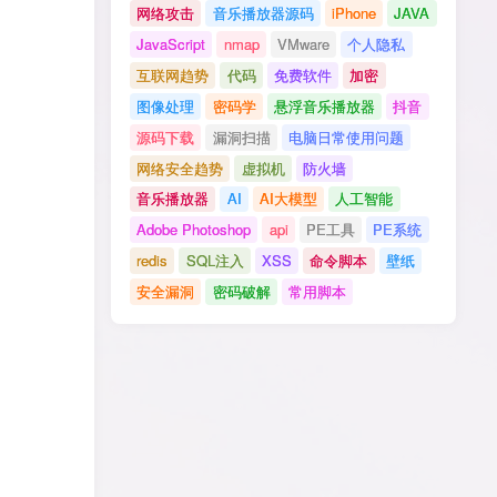
网络攻击
音乐播放器源码
iPhone
JAVA
JavaScript
nmap
VMware
个人隐私
互联网趋势
代码
免费软件
加密
图像处理
密码学
悬浮音乐播放器
抖音
源码下载
漏洞扫描
电脑日常使用问题
网络安全趋势
虚拟机
防火墙
音乐播放器
AI
AI大模型
人工智能
Adobe Photoshop
api
PE工具
PE系统
redis
SQL注入
XSS
命令脚本
壁纸
安全漏洞
密码破解
常用脚本