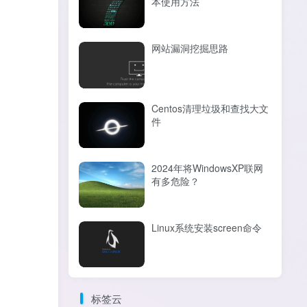
本使用方法
网站漏洞挖掘思路
Centos清理垃圾和查找大文
件
2024年将WindowsXP联网
有多危险？
Linux系统安装screen命令
标签云