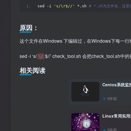
sed -i 
's/\r$//'
 *.sh
 # *.sh为文件名，这
原因：
这个文件在Windows 下编辑过，在Windows下每一行
sed -i ‘s/
$//’ check_tool.sh 会把check_tool.sh
\r
相关阅读
Centos系统
3年前
Linux常用实
3年前