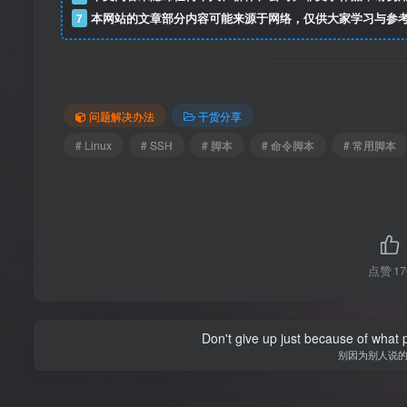
7
本网站的文章部分内容可能来源于网络，仅供大家学习与参
问题解决办法
干货分享
# Linux
# SSH
# 脚本
# 命令脚本
# 常用脚本
点赞
17
Don't give up just because of what 
别因为别人说