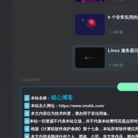
9 个非常实用的S
4年前
Linux 服务
4年前
©
版权声明
铭心博客
1
本站名称：
2
本站永久网址：
https://www.imxbk.com/
3
本文内容仅为技术科普，请勿用于非法用途。
4
本站一切资源不代表本站立场，并不代表本站赞同其观点和对
5
根据《计算机软件保护条例》第十七条，本站所有软件请仅
6
本文内容未隐讳任何个人、群体、公司。非文学作品，请勿