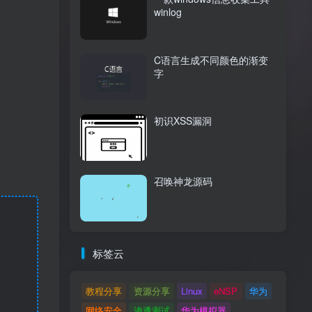
winlog
C语言生成不同颜色的渐变
字
初识XSS漏洞
召唤神龙源码
标签云
教程分享
资源分享
Linux
eNSP
华为
网络安全
渗透测试
华为模拟器