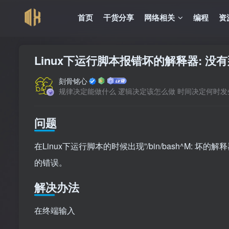
首页
干货分享
网络相关
编程
资
Linux下运行脚本报错坏的解释器: 
刻骨铭心
规律决定能做什么 逻辑决定该怎么做 时间决定何时发
问题
在Linux下运行脚本的时候出现”/bin/bash^M: 坏的解释器: 没有那
的错误。
解决办法
在终端输入