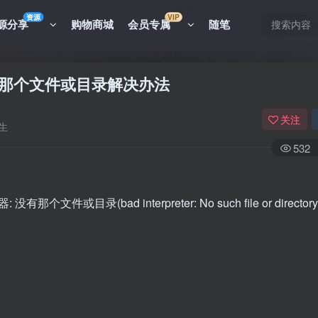
资源
VIP
源分享
购物商城
会员专属
随笔
没有那个文件或目录解决办法
关注
生
532
个文件或目录(bad interpreter: No such file or director