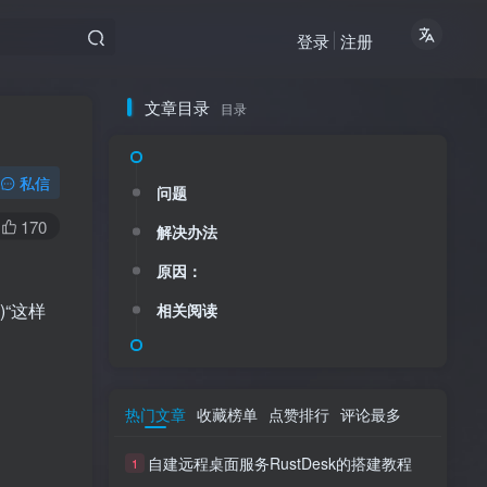
登录
注册
文章目录
目录
私信
问题
170
解决办法
原因：
y)“这样
相关阅读
热门文章
收藏榜单
点赞排行
评论最多
自建远程桌面服务RustDesk的搭建教程
1