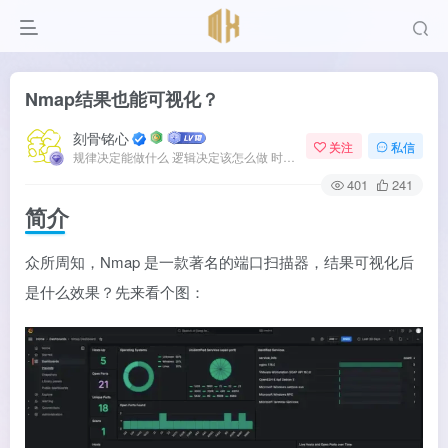
Nmap结果也能可视化？
刻骨铭心
关注
私信
规律决定能做什么 逻辑决定该怎么做 时间决定何时发生
401
241
简介
众所周知，Nmap 是一款著名的端口扫描器，结果可视化后
是什么效果？先来看个图：