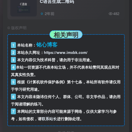
C语言生成二维码
2年前
482
©
版权声明
相关声明
铭心博客
1
本站名称：
2
本站永久网址：
https://www.imxbk.com/
3
本文内容仅为技术科普，请勿用于非法用途。
4
本站一切资源不代表本站立场，并不代表本站赞同其观点和对
其真实性负责。
5
根据《计算机软件保护条例》第十七条，本站所有软件请仅用
于学习研究用途。
6
本文内容未隐讳任何个人、群体、公司。非文学作品，请勿用
于阅读理解的练习。
7
本网站的文章部分内容可能来源于网络，仅供大家学习与参
考，如有侵权，请
联系站长
进行删除处理。