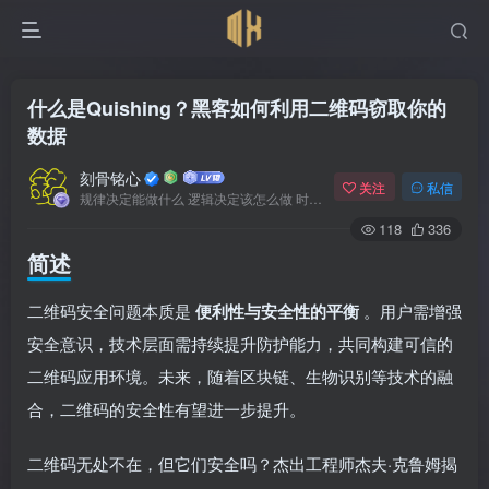
什么是Quishing？黑客如何利用二维码窃取你的
数据
刻骨铭心
关注
私信
规律决定能做什么 逻辑决定该怎么做 时间决定何时发生
118
336
简述
二维码安全问题本质是
便利性与安全性的平衡
。用户需增强
安全意识，技术层面需持续提升防护能力，共同构建可信的
二维码应用环境。未来，随着区块链、生物识别等技术的融
合，二维码的安全性有望进一步提升。
二维码无处不在，但它们安全吗？杰出工程师杰夫·克鲁姆揭