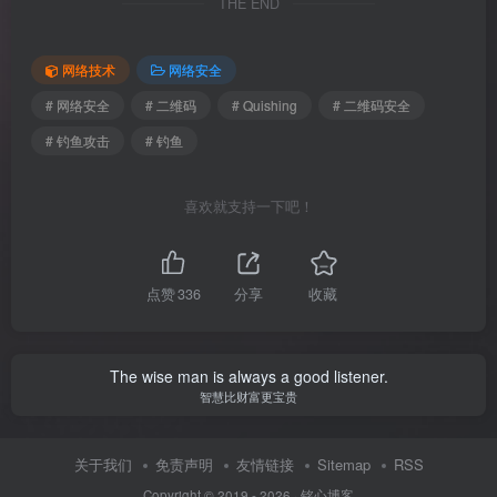
THE END
网络技术
网络安全
# 网络安全
# 二维码
# Quishing
# 二维码安全
# 钓鱼攻击
# 钓鱼
喜欢就支持一下吧！
点赞
336
分享
收藏
The wise man is always a good listener.
智慧比财富更宝贵
关于我们
免责声明
友情链接
Sitemap
RSS
Copyright © 2019 - 2026 ·
铭心博客