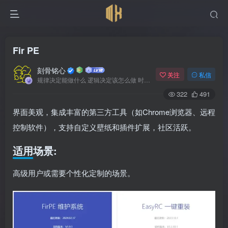
Fir PE
刻骨铭心
关注
私信
规律决定能做什么 逻辑决定该怎么做 时间决定何时发生
322
491
界面美观，集成丰富的第三方工具（如Chrome浏览器、远程
控制软件），支持自定义壁纸和插件扩展，社区活跃。
适用场景
:
高级用户或需要个性化定制的场景。