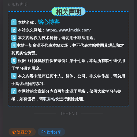
©
版权声明
相关声明
铭心博客
1
本站名称：
2
本站永久网址：
https://www.imxbk.com/
3
本文内容仅为技术科普，请勿用于非法用途。
4
本站一切资源不代表本站立场，并不代表本站赞同其观点和对
其真实性负责。
5
根据《计算机软件保护条例》第十七条，本站所有软件请仅用
于学习研究用途。
6
本文内容未隐讳任何个人、群体、公司。非文学作品，请勿用
于阅读理解的练习。
7
本网站的文章部分内容可能来源于网络，仅供大家学习与参
考，如有侵权，请
联系站长
进行删除处理。
THE END
资源分享
软件分享