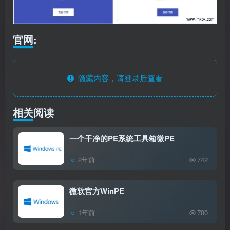
官网
:
隐藏内容，请登录后查看
相关阅读
一个干净的PE系统工具箱微PE
2年前
742
微软官方WinPE
1年前
700