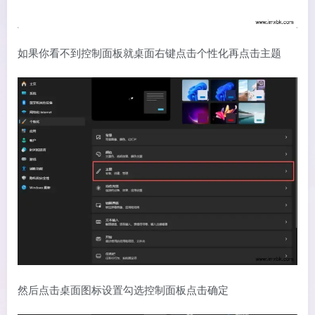
如果你看不到控制面板就桌面右键点击个性化再点击主题
然后点击桌面图标设置勾选控制面板点击确定