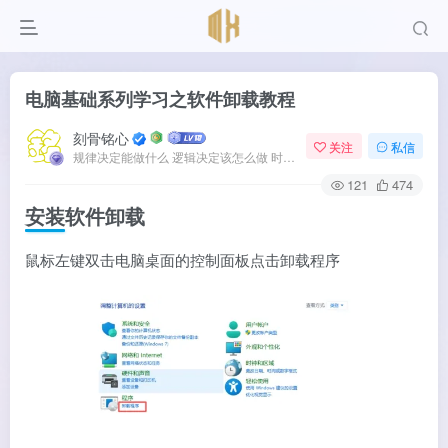
电脑基础系列学习之软件卸载教程
刻骨铭心
关注
私信
规律决定能做什么 逻辑决定该怎么做 时间决定何时发生
121
474
安装软件卸载
鼠标左键双击电脑桌面的控制面板点击卸载程序