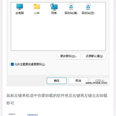
鼠标左键单机选中你要卸载的软件然后右键再左键点击卸载
即可