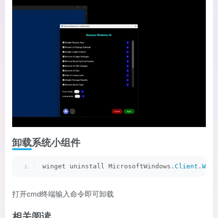
卸载系统小组件
winget uninstall MicrosoftWindows.
Client
.
WebE
打开cmd终端输入命令即可卸载
相关阅读