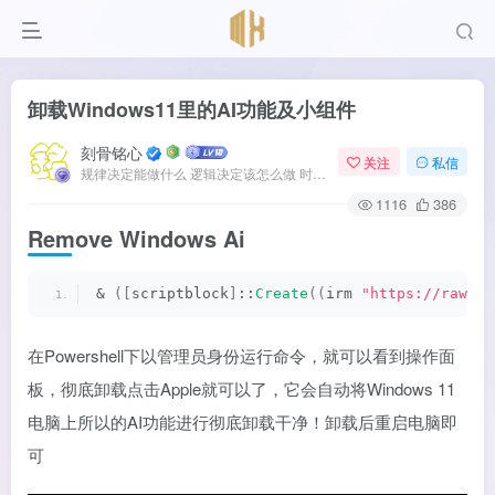
卸载Windows11里的AI功能及小组件
刻骨铭心
关注
私信
规律决定能做什么 逻辑决定该怎么做 时间决定何时发生
1116
386
Remove Windows Ai
& 
([
scriptblock
]
::
Create
((
irm 
"https://raw.gi
在Powershell下以管理员身份运行命令，就可以看到操作面
板，彻底卸载点击Apple就可以了，它会自动将Windows 11
电脑上所以的AI功能进行彻底卸载干净！卸载后重启电脑即
可