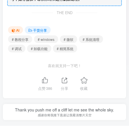
THE END
AI
干货分享
# 教程分享
# windows
# 微软
# 系统清理
# 调试
# 卸载功能
# 精简系统
喜欢就支持一下吧！
点赞
386
分享
收藏
Thank you push me off a cliff let me see the whole sky.
感谢你将我推下悬崖让我看清整片天空