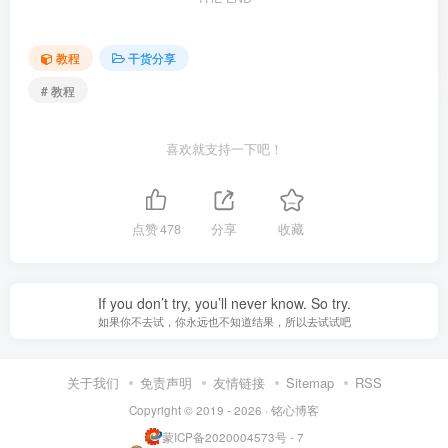
教程
干货分享
# 教程
喜欢就支持一下吧！
点赞
478
分享
收藏
If you don’t try, you’ll never know. So try.
如果你不去试，你永远也不知道结果，所以去试试吧
关于我们
免责声明
友情链接
Sitemap
RSS
Copyright © 2019 - 2026 ·
铭心博客
蒙ICP备2020004573号 - 7