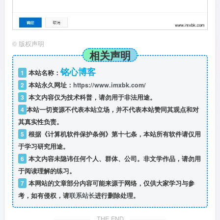
©
版权声明
相关声明
铭心博客
1
本站名称：
2
本站永久网址：
https://www.imxbk.com/
3
本文内容仅为技术科普，请勿用于非法用途。
4
本站一切资源不代表本站立场，并不代表本站赞同其观点和对
其真实性负责。
5
根据《计算机软件保护条例》第十七条，本站所有软件请仅用
于学习研究用途。
6
本文内容未隐讳任何个人、群体、公司。非文学作品，请勿用
于阅读理解的练习。
7
本网站的文章部分内容可能来源于网络，仅供大家学习与参
考，如有侵权，请
联系站长
进行删除处理。
THE END