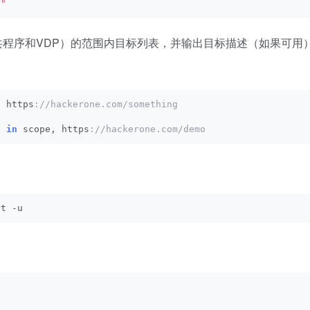
 "
括公共程序和VDP）的范围内目标列表，并输出目标描述（如果可用
, https
://hackerone.com/something
e 
in
 scope, https
://hackerone.com/demo
rt -u