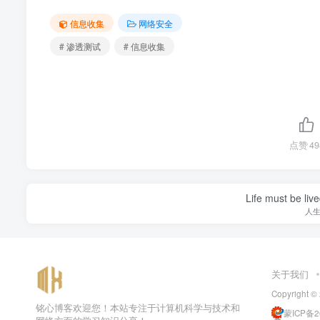
信息收集
网络安全
# 渗透测试
# 信息收集
点赞
49
Life must be liv
人
关于我们
Copyright ©
铭心博客欢迎您！本站专注于计算机科学与技术和
蒙ICP备20