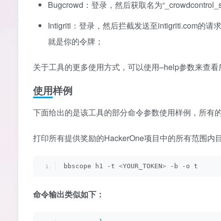
Bugcrowd：登录，然后获取名为“_crowdcontrol_s
Intigriti：登录，然后拦截发送至intigriti.com的请求
就是你的令牌；
关于工具的更多使用方式，可以使用–help参数来查
使用样例
下面给出的是该工具的部分命令参数使用样例，所有的选项参数
打印所有提供奖励的HackerOne项目中的所有范围内
bbscope h1 -t 
<
YOUR_TOKEN
>
 -b -o t
命令输出类似如下：