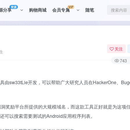
资源
VIP
源分享
购物商城
会员专属
随笔
关注
生
743
w33tLie开发，可以帮助广大研究人员在HackerOne、Bugc
漏洞奖励平台所提供的大规模域名，而这款工具正好就是为这项
还可以搜索需要测试的Android应用程序列表。