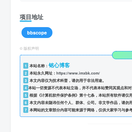
项目地址
bbscope
©
版权声明
铭心博客
1
本站名称：
2
本站永久网址：
https://www.imxbk.com/
3
本文内容仅为技术科普，请勿用于非法用途。
4
本站一切资源不代表本站立场，并不代表本站赞同其观点和对
5
根据《计算机软件保护条例》第十七条，本站所有软件请仅
6
本文内容未隐讳任何个人、群体、公司。非文学作品，请勿
7
本网站的文章部分内容可能来源于网络，仅供大家学习与参