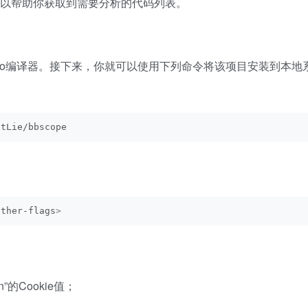
样可以帮助你获取到需要分析的代码列表。
o编译器。接下来，你就可以使用下列命令将该项目安装到本地
3tLie/bbscope
other-flags
>
n”的Cookie值；