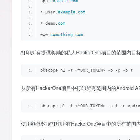
app.
example
.
com
*.user.
example
.
com
*.demo.
com
www.
something
.
com
打印所有提供奖励的私人HackerOne项目的范围内目
bbscope h1 -t 
<
YOUR_TOKEN
>
 -b -p -o t
从所有HackerOne项目中打印所有范围内的Android A
bbscope h1 -t 
<
YOUR_TOKEN
>
 -o t -c andr
使用额外数据打印所有HackerOne项目中的所有范围