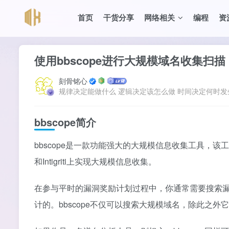
首页
干货分享
网络相关
编程
资
使用bbscope进行大规模域名收集扫描
刻骨铭心
规律决定能做什么 逻辑决定该怎么做 时间决定何时发
bbscope简介
bbscope是一款功能强大的大规模信息收集工具，该工具由s
和Intigriti上实现大规模信息收集。
在参与平时的漏洞奖励计划过程中，你通常需要搜索
计的。bbscope不仅可以搜索大规模域名，除此之外它