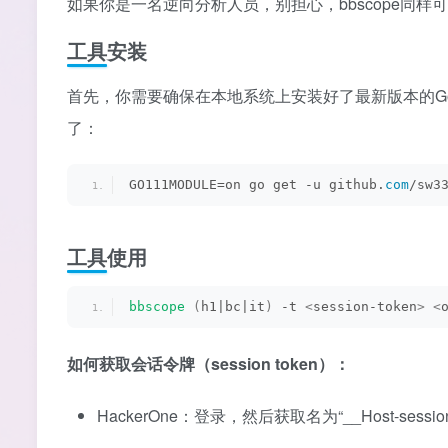
如果你是一名逆向分析人员，别担心，bbscope同
工具安装
首先，你需要确保在本地系统上安装好了最新版本的G
了：
GO111MODULE=on go get -u github.
com
/sw3
工具使用
bbscope
(
h1|bc|it
)
 -t 
<
session-token
>
<
如何获取会话令牌（session token）：
HackerOne：登录，然后获取名为“__Host-sessio