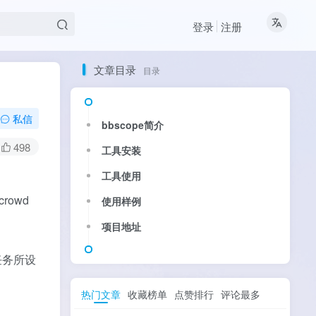
登录
注册
文章目录
目录
私信
bbscope简介
498
工具安装
工具使用
rowd
使用样例
项目地址
任务所设
热门文章
收藏榜单
点赞排行
评论最多