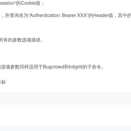
ession”的Cookie值；
，并查询名为“Authentication: Bearer XXX”的Header值，其中的
看所有的参数选项描述。
同样适用于Bugcrowd和Intigriti的子命令。
目标