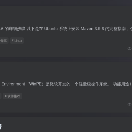
源分享
# Linux
# 软件推荐
署