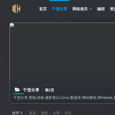
首页
干货分享
网络相关
编程
资
干货分享
第2页
干货分享,剪辑,特效,摄影笔记,Linux,数据库,网站教程,Window
排序
更新
浏览
点赞
评论