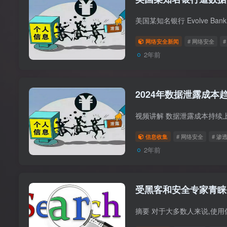
网络安全新闻
# 网络安全
2年前
2024年数据泄露成本
信息收集
# 网络安全
# 渗
2年前
受黑客和安全专家青睐