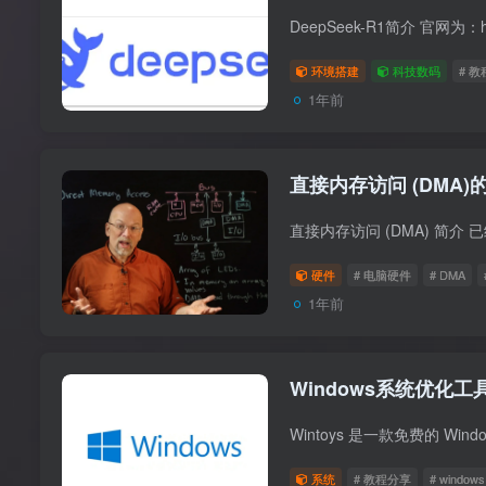
环境搭建
科技数码
# 
1年前
直接内存访问 (DMA)
硬件
# 电脑硬件
# DMA
1年前
Windows系统优化工具W
系统
# 教程分享
# windows