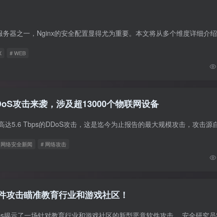
X
# WEB
DDoS攻击来袭，涉及超13000个物联网设备
# 网络安全新闻
# 网络攻击
软件攻击瞄准教育行业和游戏社区！