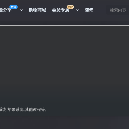
资源
VIP
源分享
购物商城
会员专属
随笔
s,系统,苹果系统,其他教程等。