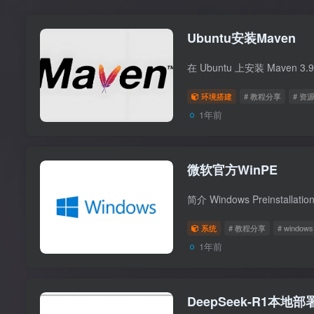
Ubuntu安装Maven
环境搭建
# 教程分享
# 资
1年前
微软官方WinPE
系统
# 教程分享
# windows
1年前
DeepSeek-R1本地部