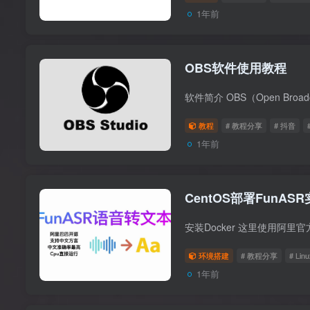
1年前
OBS软件使用教程
教程
# 教程分享
# 抖音
1年前
CentOS部署FunA
环境搭建
# 教程分享
# Linu
1年前