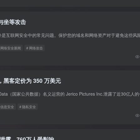
盗与坐等攻击
# 网络安全新闻
# 网络攻击
，黑客定价为 350 万美元
# 信息安全
# 隐私安全
泄露，760万人受影响