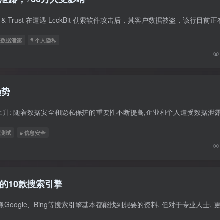
# 数据泄露
# 个人隐私
趋势
透测试
# 信息安全
的10款搜索引擎