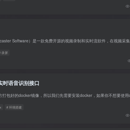
# 录屏
SR实时语音识别接口
x
# 环境搭建