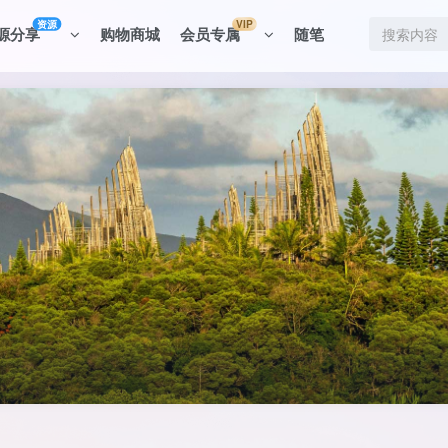
资源
VIP
源分享
购物商城
会员专属
随笔