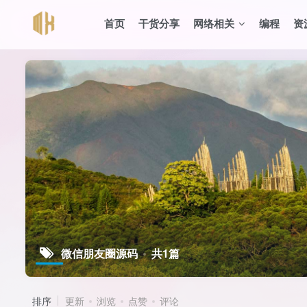
首页
干货分享
网络相关
编程
资
微信朋友圈源码
共1篇
排序
更新
浏览
点赞
评论