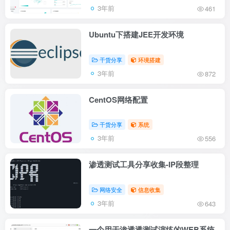
3年前
461
Ubuntu下搭建JEE开发环境
干货分享
环境搭建
3年前
872
CentOS网络配置
干货分享
系统
3年前
556
渗透测试工具分享收集-IP段整理
网络安全
信息收集
3年前
643
一个用于渗透透测试演练的WEB系统