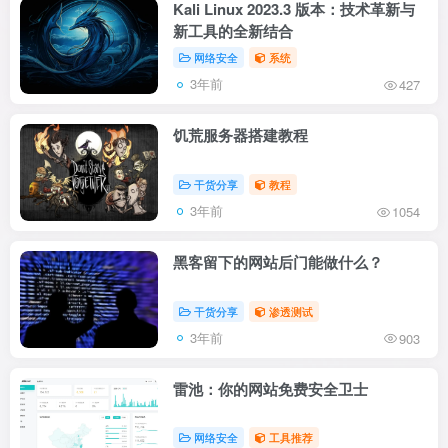
Kali Linux 2023.3 版本：技术革新与
新工具的全新结合
网络安全
系统
3年前
427
饥荒服务器搭建教程
干货分享
教程
3年前
1054
黑客留下的网站后门能做什么？
干货分享
渗透测试
3年前
903
雷池：你的网站免费安全卫士
网络安全
工具推荐