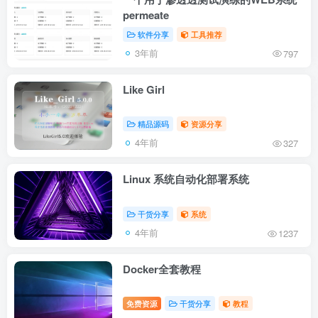
permeate
软件分享
工具推荐
3年前
797
Like Girl
精品源码
资源分享
4年前
327
Linux 系统自动化部署系统
干货分享
系统
4年前
1237
Docker全套教程
免费资源
干货分享
教程