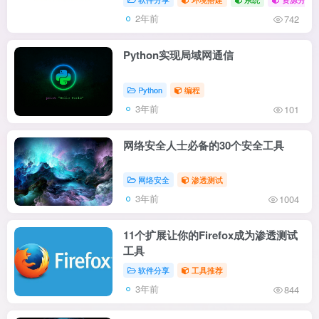
2年前
742
Python实现局域网通信
Python
编程
3年前
101
网络安全人士必备的30个安全工具
网络安全
渗透测试
3年前
1004
11个扩展让你的Firefox成为渗透测试
工具
软件分享
工具推荐
3年前
844