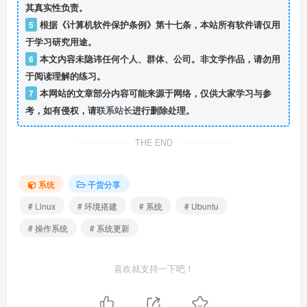
其真实性负责。
5
根据《计算机软件保护条例》第十七条，本站所有软件请仅用
于学习研究用途。
6
本文内容未隐讳任何个人、群体、公司。非文学作品，请勿用
于阅读理解的练习。
7
本网站的文章部分内容可能来源于网络，仅供大家学习与参
考，如有侵权，请
联系站长
进行删除处理。
THE END
系统
干货分享
# Linux
# 环境搭建
# 系统
# Ubuntu
# 操作系统
# 系统更新
喜欢就支持一下吧！