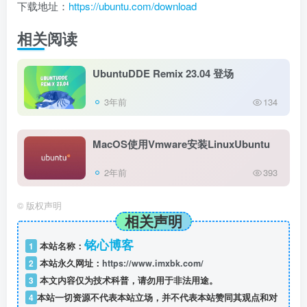
下载地址：
https://ubuntu.com/download
相关阅读
UbuntuDDE Remix 23.04 登场
3年前
134
MacOS使用Vmware安装LinuxUbuntu
2年前
393
©
版权声明
相关声明
铭心博客
1
本站名称：
2
本站永久网址：
https://www.imxbk.com/
3
本文内容仅为技术科普，请勿用于非法用途。
4
本站一切资源不代表本站立场，并不代表本站赞同其观点和对