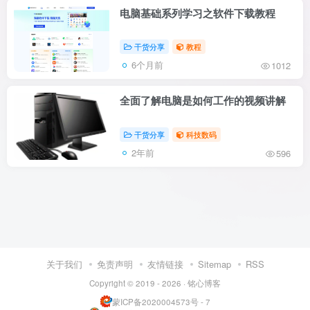
电脑基础系列学习之软件下载教程
干货分享
教程
6个月前
1012
全面了解电脑是如何工作的视频讲解
干货分享
科技数码
2年前
596
关于我们
免责声明
友情链接
Sitemap
RSS
Copyright © 2019 - 2026 ·
铭心博客
蒙ICP备2020004573号 - 7